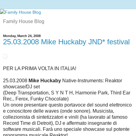
Family House Blog
Monday, March 24, 2008
25.03.2008 Mike Huckaby JND* festival
PER LA PRIMA VOLTA IN ITALIA!
25.03.2008
Mike Huckaby
Native-Instruments: Reaktor
showcase/DJ set
(Deep Transportation, S Y N T H, Harmonie Park, Third Ear
Rec., Ferox, Funky Chocolate)
Un onore presentare questo portavoce del sound elettronico
e conoscitore delle waves (onde sonore). Musicista,
collezionista di sintetizzatori e vinili (ha lavorato al famoso
Record Time di Detroit), DJ e affermato insegnante di
software musicali. Farà uno speciale showcase sul potente
programma musicale Reaktor!